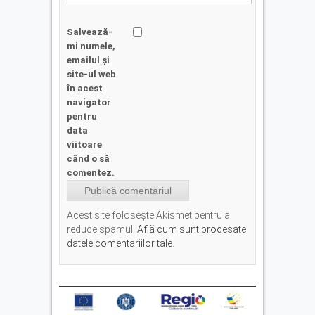
Salvează-
mi numele,
emailul și
site-ul web
în acest
navigator
pentru
data
viitoare
când o să
comentez.
Acest site folosește Akismet pentru a
reduce spamul.
Află cum sunt procesate
datele comentariilor tale
.