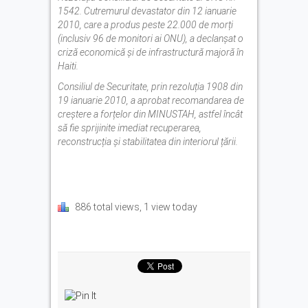
1542. Cutremurul devastator din 12 ianuarie
2010, care a produs peste 22.000 de morți
(inclusiv 96 de monitori ai ONU), a declanșat o
criză economică și de infrastructură majoră în
Haiti.
Consiliul de Securitate, prin rezoluția 1908 din
19 ianuarie 2010, a aprobat recomandarea de
creștere a forțelor din MINUSTAH, astfel încât
să fie sprijinite imediat recuperarea,
reconstrucția și stabilitatea din interiorul țării.
886 total views, 1 view today