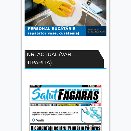
NR. ACTUAL (VAR.
TIPARITA)