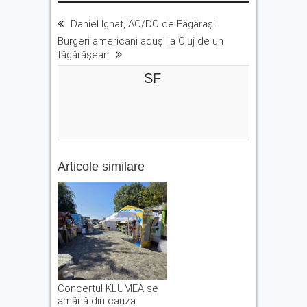
Daniel Ignat, AC/DC de Făgăraș!
Burgeri americani aduși la Cluj de un
făgărășean
SF
Articole similare
Concertul KLUMEA se
amână din cauza