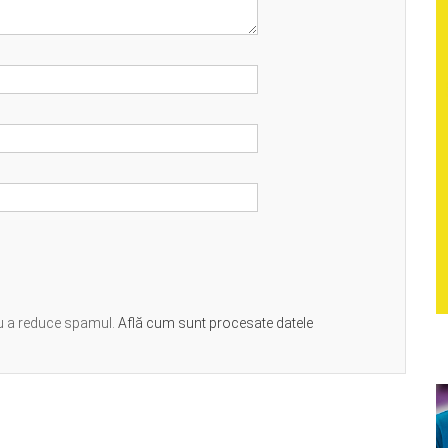
ru a reduce spamul.
Află cum sunt procesate datele