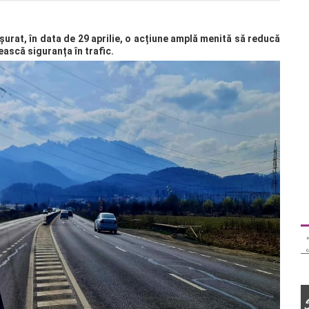
ășurat, în data de 29 aprilie, o acțiune amplă menită să reducă
ească siguranța în trafic.