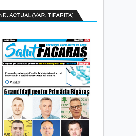
NR. ACTUAL (VAR. TIPARITA)