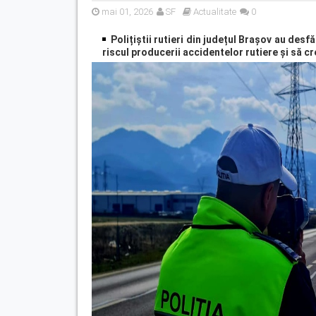
mai 01, 2026
SF
Actualitate
0
Polițiștii rutieri din județul Brașov au desf
riscul producerii accidentelor rutiere și să cr