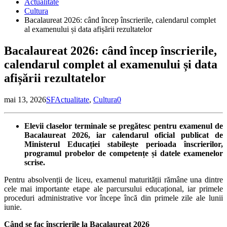
Actualitate
Cultura
Bacalaureat 2026: când încep înscrierile, calendarul complet
al examenului și data afișării rezultatelor
Bacalaureat 2026: când încep înscrierile,
calendarul complet al examenului și data
afișării rezultatelor
mai 13, 2026
SF
Actualitate
,
Cultura
0
Elevii claselor terminale se pregătesc pentru examenul de
Bacalaureat 2026, iar calendarul oficial publicat de
Ministerul Educației stabilește perioada înscrierilor,
programul probelor de competențe și datele examenelor
scrise.
Pentru absolvenții de liceu, examenul maturității rămâne una dintre
cele mai importante etape ale parcursului educațional, iar primele
proceduri administrative vor începe încă din primele zile ale lunii
iunie.
Când se fac înscrierile la Bacalaureat 2026