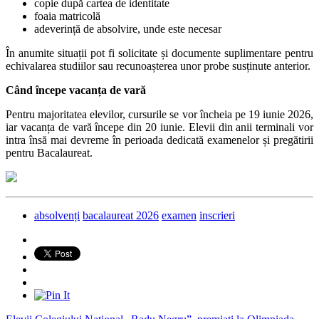
copie după cartea de identitate
foaia matricolă
adeverință de absolvire, unde este necesar
În anumite situații pot fi solicitate și documente suplimentare pentru
echivalarea studiilor sau recunoașterea unor probe susținute anterior.
Când începe vacanța de vară
Pentru majoritatea elevilor, cursurile se vor încheia pe 19 iunie 2026,
iar vacanța de vară începe din 20 iunie. Elevii din anii terminali vor
intra însă mai devreme în perioada dedicată examenelor și pregătirii
pentru Bacalaureat.
absolvenți
bacalaureat 2026
examen
inscrieri