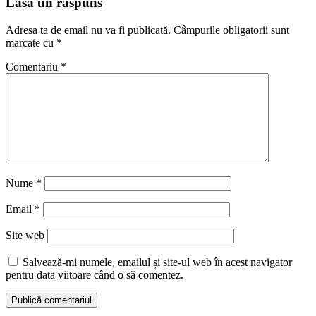
Lasă un răspuns
Adresa ta de email nu va fi publicată.
Câmpurile obligatorii sunt
marcate cu
*
Comentariu
*
Nume
*
Email
*
Site web
Salvează-mi numele, emailul și site-ul web în acest navigator
pentru data viitoare când o să comentez.