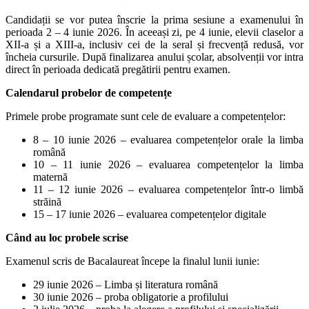
Candidații se vor putea înscrie la prima sesiune a examenului în
perioada 2 – 4 iunie 2026. În aceeași zi, pe 4 iunie, elevii claselor a
XII-a și a XIII-a, inclusiv cei de la seral și frecvență redusă, vor
încheia cursurile. După finalizarea anului școlar, absolvenții vor intra
direct în perioada dedicată pregătirii pentru examen.
Calendarul probelor de competențe
Primele probe programate sunt cele de evaluare a competențelor:
8 – 10 iunie 2026 – evaluarea competențelor orale la limba
română
10 – 11 iunie 2026 – evaluarea competențelor la limba
maternă
11 – 12 iunie 2026 – evaluarea competențelor într-o limbă
străină
15 – 17 iunie 2026 – evaluarea competențelor digitale
Când au loc probele scrise
Examenul scris de Bacalaureat începe la finalul lunii iunie:
29 iunie 2026 – Limba și literatura română
30 iunie 2026 – proba obligatorie a profilului