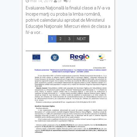
mai 14, 2019
SF
0
Evaluarea Naţională la finalul clasei a IV-a va
începe marţi cu proba la limba română,
potrivit calendarului aprobat de Ministerul
Educaţiei Naţionale. Miercuri elevii de clasa a
IV-a vor...
1
2
3
NEXT