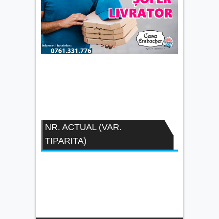
NR. ACTUAL (VAR.
TIPARITA)