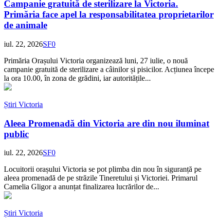
Campanie gratuită de sterilizare la Victoria.
Primăria face apel la responsabilitatea proprietarilor
de animale
iul. 22, 2026
SF
0
Primăria Orașului Victoria organizează luni, 27 iulie, o nouă
campanie gratuită de sterilizare a câinilor și pisicilor. Acțiunea începe
la ora 10.00, în zona de grădini, iar autoritățile...
Știri Victoria
Aleea Promenadă din Victoria are din nou iluminat
public
iul. 22, 2026
SF
0
Locuitorii orașului Victoria se pot plimba din nou în siguranță pe
aleea promenadă de pe străzile Tineretului și Victoriei. Primarul
Camelia Gligor a anunțat finalizarea lucrărilor de...
Știri Victoria