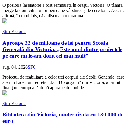
O posibilă înșelătorie a fost semnalată în orașul Victoria. O tânără
merge la domiciliul unor persoane vârstnice și le cere bani. Aceasta
afirmă, în mod fals, că a discutat cu doamna...
Știri Victoria
Aproape 33 de milioane de lei pentru Școala
Generală din Victoria. „Este unul dintre proiectele
pe care mi le-am dorit cel mai mult”
aug. 04, 2026
SF
0
Proiectul de reabilitare a celor trei corpuri ale Școlii Generale, care
aparțin Liceului Teoretic „I.C. Drăgușanu” din Victoria, a primit
finanțare europeană după aproape doi ani de...
Știri Victoria
Biblioteca din Victoria, modernizată cu 180.000 de
euro