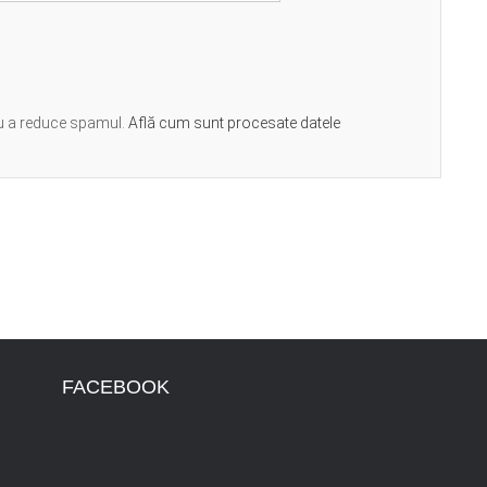
ru a reduce spamul.
Află cum sunt procesate datele
FACEBOOK