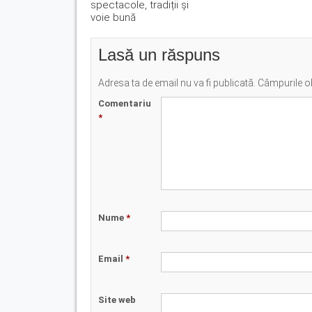
spectacole, tradiții și
voie bună
Lasă un răspuns
Adresa ta de email nu va fi publicată.
Câmpurile ob
Comentariu
*
Nume
*
Email
*
Site web