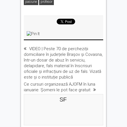
pasiune
profesor
VIDEO | Peste 70 de percheziții
domiciliare în județele Brașov și Covasna,
într-un dosar de abuz în serviciu,
delapidare, fals material în înscrisuri
oficiale și infracțiuni de uz de fals. Vizată
este și o instituție publică
Ce cursuri organizează AJOFM în luna
ianuarie. Șomerii le pot face gratuit
SF