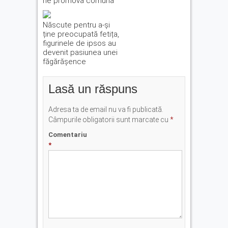
ne promova comuna”
Născute pentru a-și
ține preocupată fetița,
figurinele de ipsos au
devenit pasiunea unei
făgărășence
Lasă un răspuns
Adresa ta de email nu va fi publicată.
Câmpurile obligatorii sunt marcate cu
*
Comentariu
*