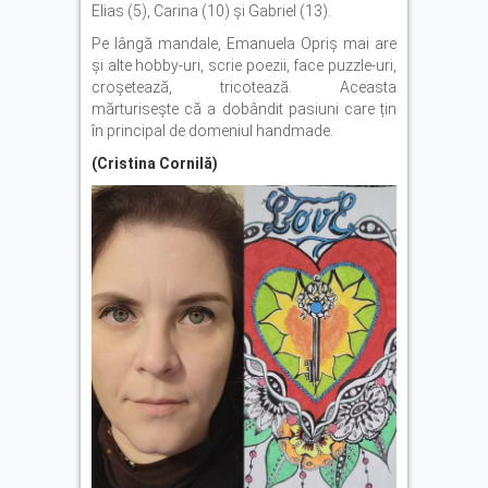
Elias (5), Carina (10) și Gabriel (13).
Pe lângă mandale, Emanuela Opriș mai are
și alte hobby-uri, scrie poezii, face puzzle-uri,
croșetează, tricotează. Aceasta
mărturisește că a dobândit pasiuni care țin
în principal de domeniul handmade.
(Cristina Cornilă)