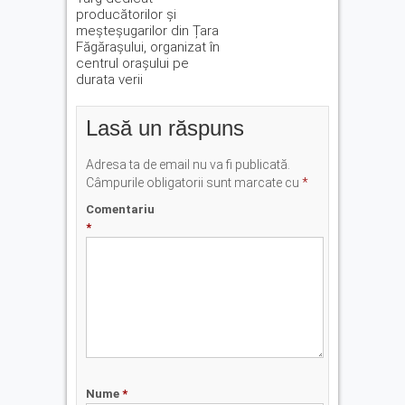
producătorilor și
meșteșugarilor din Țara
Făgărașului, organizat în
centrul orașului pe
durata verii
Lasă un răspuns
Adresa ta de email nu va fi publicată.
Câmpurile obligatorii sunt marcate cu
*
Comentariu
*
Nume
*