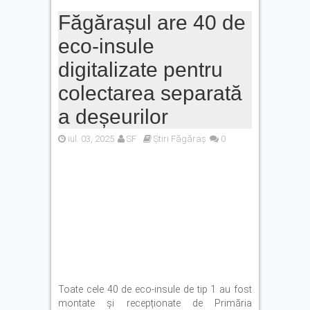
Făgărașul are 40 de
eco-insule
digitalizate pentru
colectarea separată
a deșeurilor
iul. 03, 2025
SF
Știri Făgăraș
0
Toate cele 40 de eco-insule de tip 1 au fost
montate și recepționate de Primăria