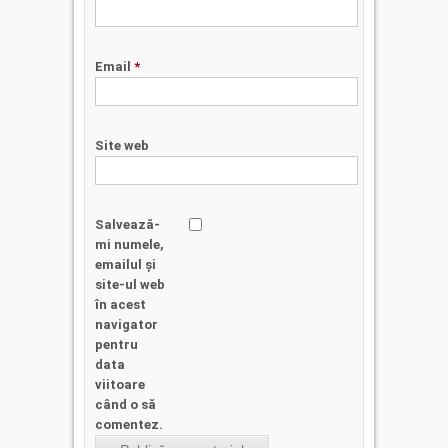
Email
*
Site web
Salvează-
mi numele,
emailul și
site-ul web
în acest
navigator
pentru
data
viitoare
când o să
comentez.