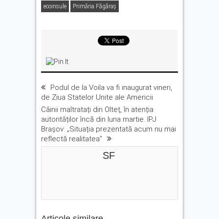
ecoinsule
Primăria Făgăraş
Podul de la Voila va fi inaugurat vineri,
de Ziua Statelor Unite ale Americii
Câinii maltratați din Olteț, în atenția
autorităților încă din luna martie. IPJ
Brașov: „Situația prezentată acum nu mai
reflectă realitatea”
SF
Articole similare