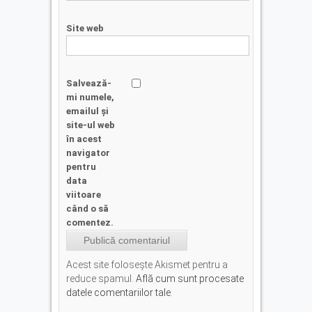
Site web
Salvează-
mi numele,
emailul și
site-ul web
în acest
navigator
pentru
data
viitoare
când o să
comentez.
Acest site folosește Akismet pentru a
reduce spamul.
Află cum sunt procesate
datele comentariilor tale
.