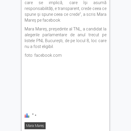
care se implică, care își asumă
responsabilități, e transparent, crede ceea ce
spune și spune ceea ce crede”, a scris Mara
Mareș pe facebook.
Mara Mareş, preşedinte al TNL, a candidat la
alegerile parlamentare de anul trecut pe
listele PNL Bucureşti, de pe locul 8, loc care
nu a fost eligibil.
foto: facebook.com
Mara Mareș