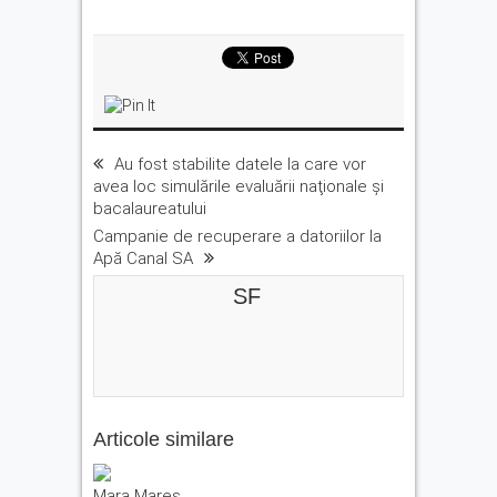
Au fost stabilite datele la care vor
avea loc simulările evaluării naţionale şi
bacalaureatului
Campanie de recuperare a datoriilor la
Apă Canal SA
SF
Articole similare
Mara Mareș,