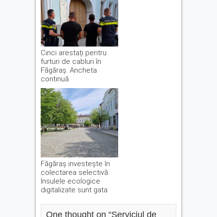
Cinci arestați pentru
furturi de cabluri în
Făgăraș. Ancheta
continuă
Făgăraș investește în
colectarea selectivă.
Insulele ecologice
digitalizate sunt gata
One thought on “
Serviciul de