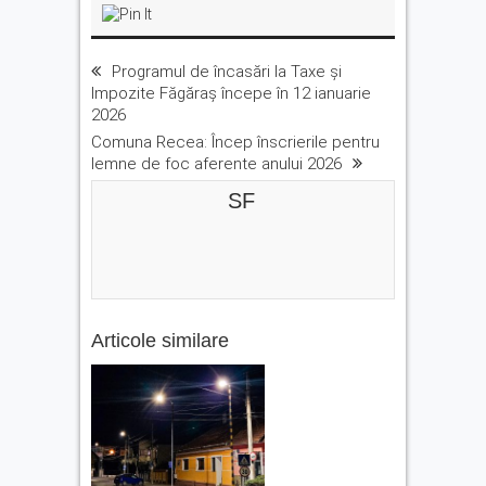
Programul de încasări la Taxe și
Impozite Făgăraș începe în 12 ianuarie
2026
Comuna Recea: Încep înscrierile pentru
lemne de foc aferente anului 2026
SF
Articole similare