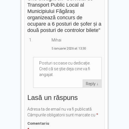
Transport Public Local al
Municipiului Făgăraș
organizează concurs de
ocupare a 6 posturi de șofer și a
două posturi de controlor bilete
”
Mihai
5 ianuarie 2026 at 13:30
Posturi scoase cu dedicație.
Cred că se știe deja cine va fi
angajat.
Reply
↓
Lasă un răspuns
Adresa ta de email nu va fi publicată.
Câmpurile obligatorii sunt marcate cu
*
Comentariu