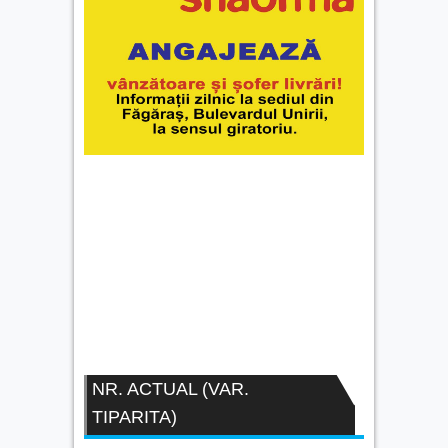
NR. ACTUAL (VAR.
TIPARITA)