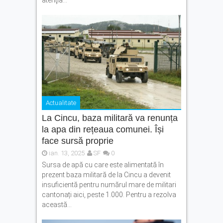
atenţia...
Actualitate
La Cincu, baza militară va renunța
la apa din rețeaua comunei. Își
face sursă proprie
ian. 13, 2025
SF
0
Sursa de apă cu care este alimentată în
prezent baza militară de la Cincu a devenit
insuficientă pentru numărul mare de militari
cantonați aici, peste 1.000. Pentru a rezolva
această...