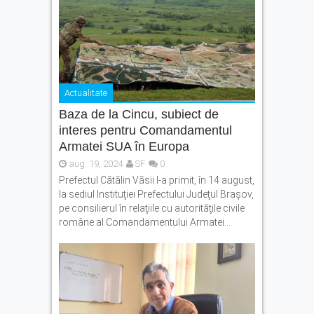
Actualitate
Baza de la Cincu, subiect de
interes pentru Comandamentul
Armatei SUA în Europa
aug. 19, 2024
SF
0
Prefectul Cătălin Văsii l-a primit, în 14 august,
la sediul Instituţiei Prefectului Judeţul Braşov,
pe consilierul în relaţiile cu autorităţile civile
române al Comandamentului Armatei...