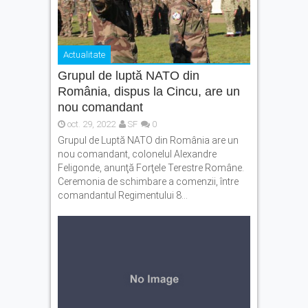
Actualitate
Grupul de luptă NATO din
România, dispus la Cincu, are un
nou comandant
oct. 29, 2022
SF
0
Grupul de Luptă NATO din România are un
nou comandant, colonelul Alexandre
Feligonde, anunţă Forţele Terestre Române.
Ceremonia de schimbare a comenzii, între
comandantul Regimentului 8...