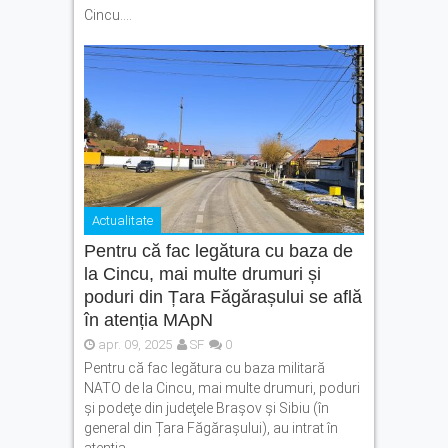
Cincu....
Actualitate
Pentru că fac legătura cu baza de
la Cincu, mai multe drumuri și
poduri din Țara Făgărașului se află
în atenția MApN
apr. 09, 2025
SF
0
Pentru că fac legătura cu baza militară
NATO de la Cincu, mai multe drumuri, poduri
şi podeţe din judeţele Braşov şi Sibiu (în
general din Țara Făgărașului), au intrat în