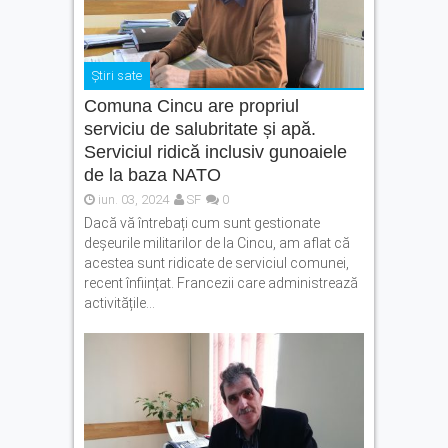
Știri sate
Comuna Cincu are propriul
serviciu de salubritate și apă.
Serviciul ridică inclusiv gunoaiele
de la baza NATO
iun. 03, 2024
SF
0
Dacă vă întrebați cum sunt gestionate
deșeurile militarilor de la Cincu, am aflat că
acestea sunt ridicate de serviciul comunei,
recent înființat. Francezii care administrează
activitățile...