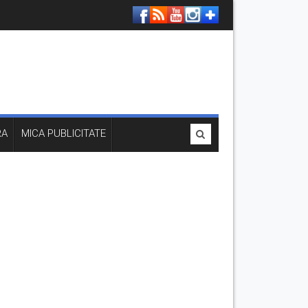
RA
MICA PUBLICITATE