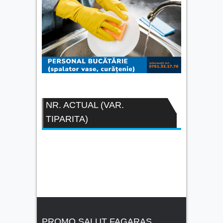
NR. ACTUAL (VAR.
TIPARITA)
PROMO SALUT FAGARAS