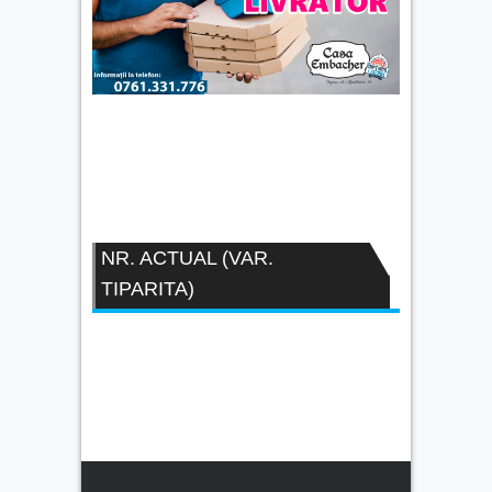
NR. ACTUAL (VAR.
TIPARITA)