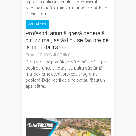
reprezentanții Guvernului – premeierul
Nicolae Ciucă și ministrul Finanțelor Adrian
Câciu – au...
Actualitate
Profesorii anunță grevă generală
din 22 mai, astăzi nu se fac ore de
la 11.00 la 13.00
mai 17, 2023
SF
0
Profesorii se pregătesc să pună lacătul pe
școli de lunea viitoare, cu patru săptămâni
mai devreme decât prevede programa
școlară. Deja liderii de sindicat au făcut un
apel către...