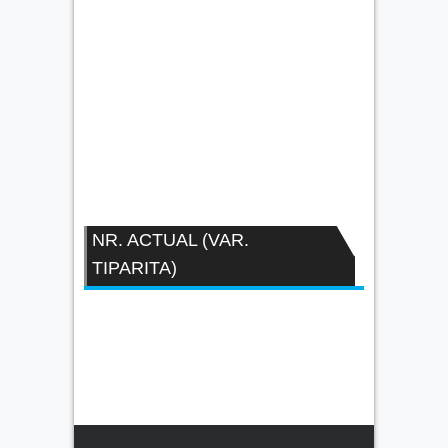
NR. ACTUAL (VAR.
TIPARITA)