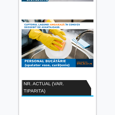
NR. ACTUAL (VAR.
TIPARITA)