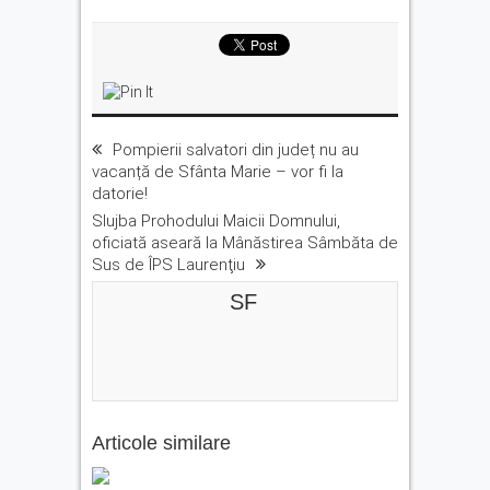
Pompierii salvatori din județ nu au
vacanță de Sfânta Marie – vor fi la
datorie!
Slujba Prohodului Maicii Domnului,
oficiată aseară la Mânăstirea Sâmbăta de
Sus de ÎPS Laurenţiu
SF
Articole similare