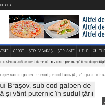
BLICITATE
TATE
SPORT
ȘTIRI FĂGĂRAȘ
ȘTIRI SATE
UTILE
CULTU
i Cîrstea urcă pe scenă duminică
„Hoinari prin munți”, filmul despre făgără
șov, sub cod galben de ninsori și viscol. Lapoviță și vânt puternic în sud
ui Brașov, sub cod galben de
ă și vânt puternic în sudul țării