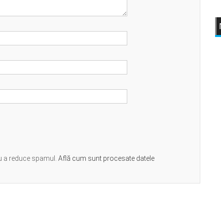
ru a reduce spamul.
Află cum sunt procesate datele