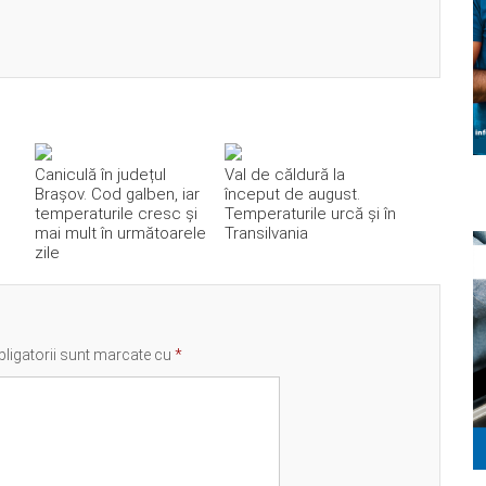
Caniculă în județul
Val de căldură la
Brașov. Cod galben, iar
început de august.
temperaturile cresc și
Temperaturile urcă și în
mai mult în următoarele
Transilvania
zile
ligatorii sunt marcate cu
*