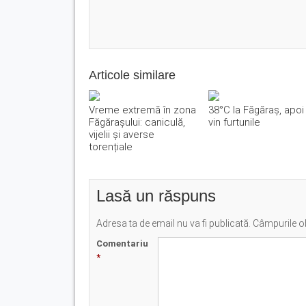
Articole similare
Vreme extremă în zona
38°C la Făgăraș, apoi
Făgărașului: caniculă,
vin furtunile
vijelii și averse
torențiale
Lasă un răspuns
Adresa ta de email nu va fi publicată.
Câmpurile ob
Comentariu
*