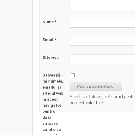
Nume
*
Email
*
Site web
Salvează-
mi numele,
emailul și
site-ul web
Acest site folosește Akismet pent
în acest
comentariilor tale
.
navigator
pentru
data
viitoare
când o să