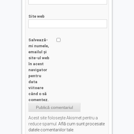
Site web
Salvează-
mi numele,
emailul și
site-ul web
în acest
navigator
pentru
data
viitoare
când o să
comentez.
Acest site folosește Akismet pentru a
reduce spamul.
Află cum sunt procesate
datele comentariilor tale
.