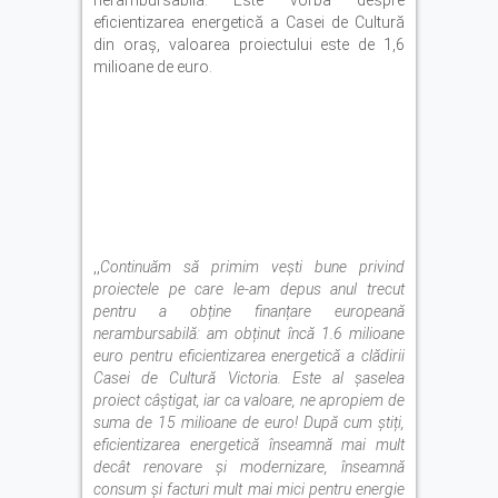
eficientizarea energetică a Casei de Cultură
din oraș, valoarea proiectului este de 1,6
milioane de euro.
,,
Continuăm să primim vești bune privind
proiectele pe care le-am depus anul trecut
pentru a obține finanțare europeană
nerambursabilă: am obținut încă 1.6 milioane
euro pentru eficientizarea energetică a clădirii
Casei de Cultură Victoria. Este al șaselea
proiect câștigat, iar ca valoare, ne apropiem de
suma de 15 milioane de euro! După cum știți,
eficientizarea energetică înseamnă mai mult
decât renovare și modernizare, înseamnă
consum și facturi mult mai mici pentru energie