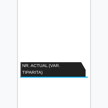
NR. ACTUAL (VAR.
TIPARITA)