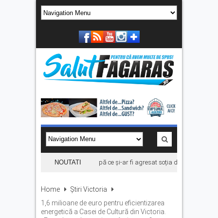
Bărbat din Victoria, reținut după ce și-ar fi agresat soția de două ori în câte
NOUTATI
Home
Știri Victoria
1,6 milioane de euro pentru eficientizarea
energetică a Casei de Cultură din Victoria.