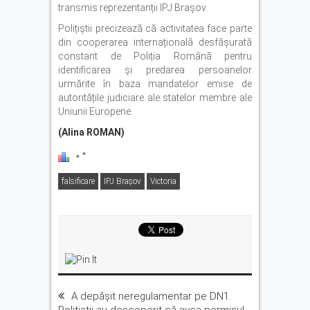
transmis reprezentanții IPJ Brașov.
Polițiștii precizează că activitatea face parte
din cooperarea internațională desfășurată
constant de Poliția Română pentru
identificarea și predarea persoanelor
urmărite în baza mandatelor emise de
autoritățile judiciare ale statelor membre ale
Uniunii Europene.
(Alina ROMAN)
falsificare
IPJ Brașov
Victoria
A depășit neregulamentar pe DN1.