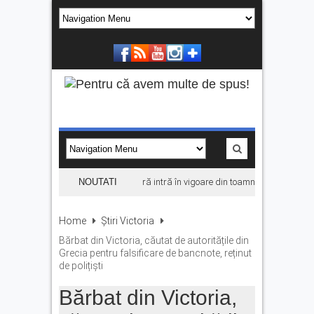
Noul sistem de taxare rutieră intră în vigoare din toamnă. Când se aplică e
NOUTATI
Home
Știri Victoria
Bărbat din Victoria, căutat de autoritățile din
Grecia pentru falsificare de bancnote, reținut
de polițiști
Bărbat din Victoria,