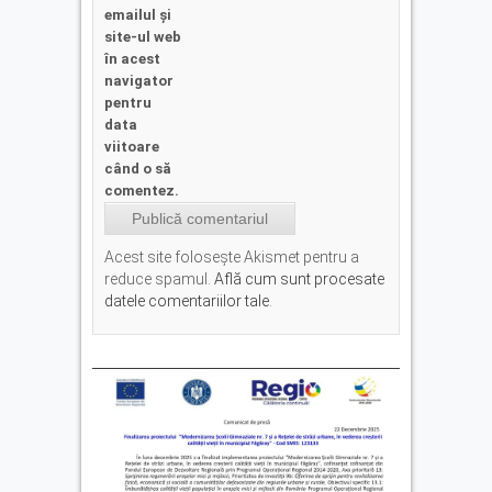
emailul și
site-ul web
în acest
navigator
pentru
data
viitoare
când o să
comentez.
Acest site folosește Akismet pentru a
reduce spamul.
Află cum sunt procesate
datele comentariilor tale
.