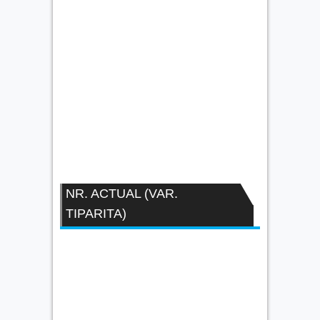
NR. ACTUAL (VAR.
TIPARITA)