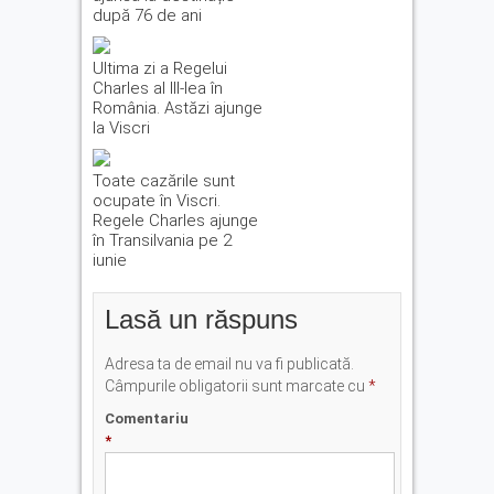
după 76 de ani
Ultima zi a Regelui
Charles al III-lea în
România. Astăzi ajunge
la Viscri
Toate cazările sunt
ocupate în Viscri.
Regele Charles ajunge
în Transilvania pe 2
iunie
Lasă un răspuns
Adresa ta de email nu va fi publicată.
Câmpurile obligatorii sunt marcate cu
*
Comentariu
*