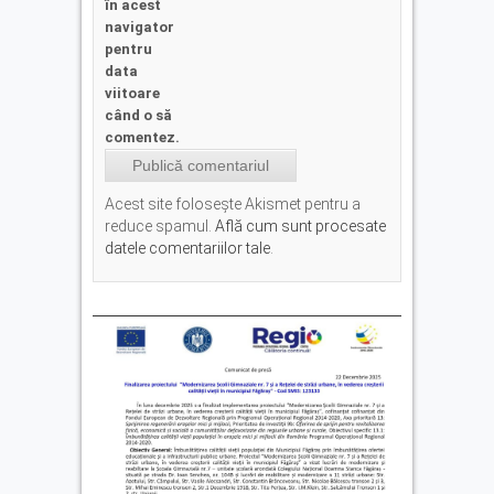
în acest
navigator
pentru
data
viitoare
când o să
comentez.
Acest site folosește Akismet pentru a
reduce spamul.
Află cum sunt procesate
datele comentariilor tale
.