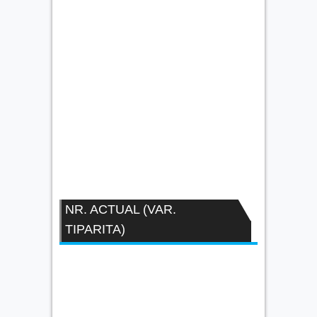
NR. ACTUAL (VAR.
TIPARITA)