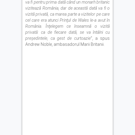
va fi pentru prima dată când un monarh britanic
vizitează România, dar de această dată va fi o
vizită privată, ca marea parte a vizitelor pe care
cel care era atunci Prinţul de Wales le-a avut în
România. Înţelegem ce înseamnă o vizită
privată: ca de fiecare dată, se va întâlni cu
preşedintele, ca gest de curtoazie
”, a spus
Andrew Noble, ambasadorul Marii Britanii.