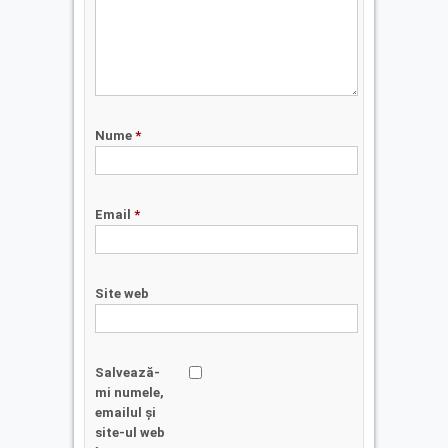
Nume
*
Email
*
Site web
Salvează-
mi numele,
emailul și
site-ul web