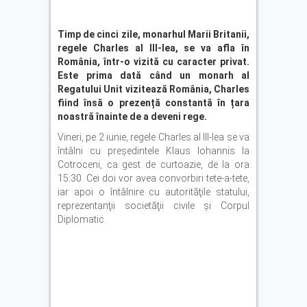
Timp de cinci zile, monarhul Marii Britanii,
regele Charles al III-lea, se va afla în
România, într-o vizită cu caracter privat.
Este prima dată când un monarh al
Regatului Unit vizitează România, Charles
fiind însă o prezență constantă în țara
noastră înainte de a deveni rege.
Vineri, pe 2 iunie, regele Charles al III-lea se va
întâlni cu președintele Klaus Iohannis la
Cotroceni, ca gest de curtoazie, de la ora
15:30. Cei doi vor avea convorbiri tete-a-tete,
iar apoi o întâlnire cu autorităţile statului,
reprezentanţii societăţii civile şi Corpul
Diplomatic.