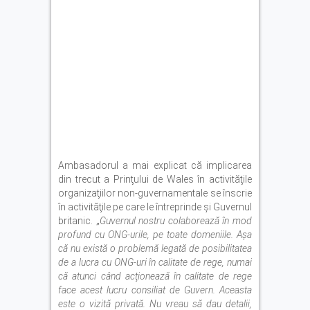
Ambasadorul a mai explicat că implicarea
din trecut a Prinţului de Wales în activităţile
organizaţiilor non-guvernamentale se înscrie
în activităţile pe care le întreprinde şi Guvernul
britanic. „
Guvernul nostru colaborează în mod
profund cu ONG-urile, pe toate domeniile. Aşa
că nu există o problemă legată de posibilitatea
de a lucra cu ONG-uri în calitate de rege, numai
că atunci când acţionează în calitate de rege
face acest lucru consiliat de Guvern. Aceasta
este o vizită privată. Nu vreau să dau detalii,