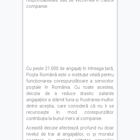
companiei.
Cu peste 21.000 de angajați în întreaga țară,
Poșta Română este o instituție vitală pentru
funcționarea corespunzătoare a serviciilor
poștale în România. Cu toate acestea,
decizia de a reduce drastic salariile
angajaților a stârnit furia și frustrarea multor
dintre aceștia, care consideră că nu li se
recunoaște în mod corespunzător
contribuția la bunul mers al companiei.
Această decizie afectează profund nu doar
nivelul de trai al angajaților, ci și moralul