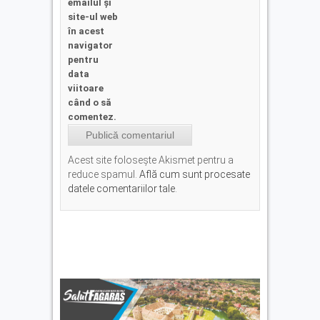
emailul și
site-ul web
în acest
navigator
pentru
data
viitoare
când o să
comentez.
Acest site folosește Akismet pentru a
reduce spamul.
Află cum sunt procesate
datele comentariilor tale
.