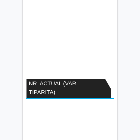
NR. ACTUAL (VAR.
TIPARITA)