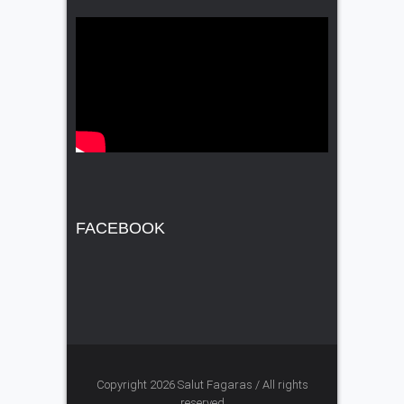
FACEBOOK
Copyright 2026 Salut Fagaras / All rights
reserved