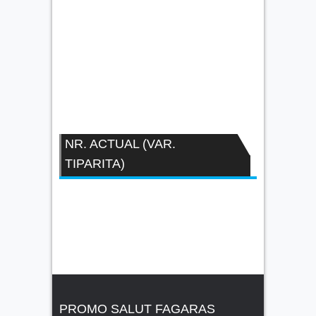
NR. ACTUAL (VAR.
TIPARITA)
PROMO SALUT FAGARAS