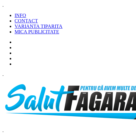
.
INFO
CONTACT
VARIANTA TIPARITA
MICA PUBLICITATE
.
.