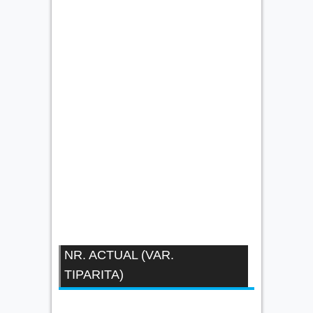
NR. ACTUAL (VAR.
TIPARITA)