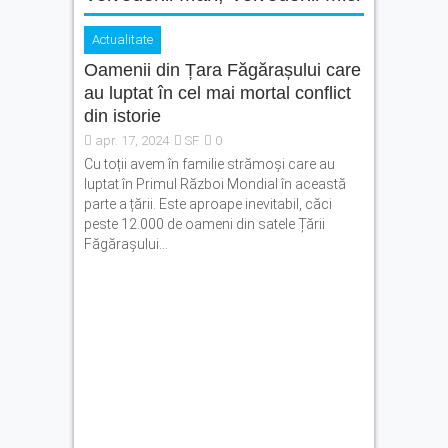
Actualitate
Oamenii din Țara Făgărașului care
au luptat în cel mai mortal conflict
din istorie
apr. 17, 2024
SF
0
Cu toții avem în familie strămoși care au
luptat în Primul Război Mondial în această
parte a țării. Este aproape inevitabil, căci
peste 12.000 de oameni din satele Țării
Făgărașului...